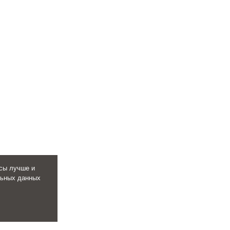
сы лучше и
льных данных