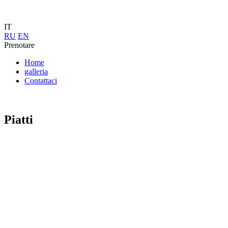
IT
RU
EN
Prenotare
Home
galleria
Contattaci
Piatti