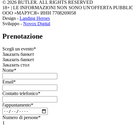
© 2026 BUTLER. ALL RIGHTS RESERVED
18+ | LE INFORMAZIONI NON SONO UN'OFFERTA PUBBLI
ООО «МАРУСЯ» ИНН 7708269058
Design -
Landing Heroes
Sviluppo -
Novox Digital
Prenotazione
Scegli un evento*
Заказать банкет
Заказать банкет
Заказать стол
Nome*
Email*
Contatto telefonico*
l'appuntamento*
Numero di persone*
1