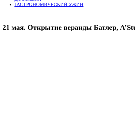
ГАСТРОНОМИЧЕСКИЙ
У
ЖИН
21 мая. Открытие веранды Батлер, A’St