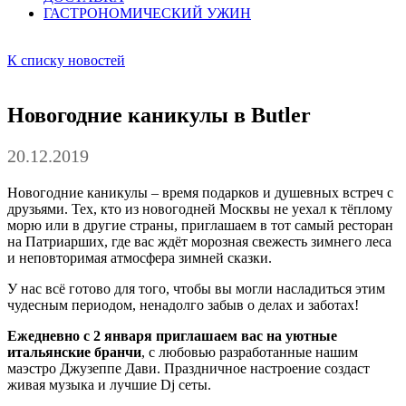
ГАСТРОНОМИЧЕСКИЙ
У
ЖИН
К списку новостей
Новогодние каникулы в Butler
20.12.2019
Новогодние каникулы – время подарков и душевных встреч с
друзьями. Тех, кто из новогодней Москвы не уехал к тёплому
морю или в другие страны, приглашаем в тот самый ресторан
на Патриарших, где вас ждёт морозная свежесть зимнего леса
и неповторимая атмосфера зимней сказки.
У нас всё готово для того, чтобы вы могли насладиться этим
чудесным периодом, ненадолго забыв о делах и заботах!
Ежедневно с 2 января приглашаем вас на уютные
итальянские бранчи
, с любовью разработанные нашим
маэстро Джузеппе Дави. Праздничное настроение создаст
живая музыка и лучшие Dj сеты.